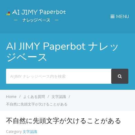
MENU
AI JIMY Paperbot ナレッ
ジベース
Search
For
Home
よくある質問
文字認識
不自然に先頭文字が欠けることがある
不自然に先頭文字が欠けることがある
Category
文字認識