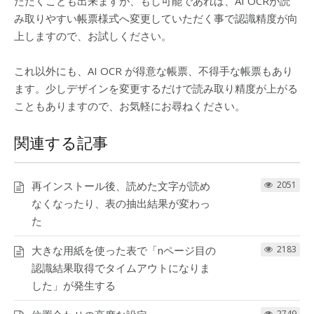
ただくことも出来ますが、もし可能であれば、AI OCRが読
み取りやすい帳票様式へ変更していただく事で認識精度が向
上しますので、お試しください。
これ以外にも、AI OCR が得意な帳票、不得手な帳票もあり
ます。少しデザインを変更するだけで読み取り精度が上がる
こともありますので、お気軽にお尋ねください。
関連する記事
再インストール後、読めた文字が読め
2051
なくなったり、表の抽出結果が変わっ
た
大きな用紙を使った表で「nページ目の
2183
認識結果取得でタイムアウトになりま
した」が発生する
2749