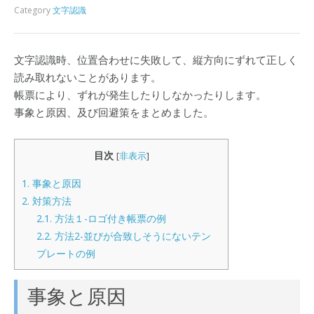
Category
文字認識
文字認識時、位置合わせに失敗して、縦方向にずれて正しく
読み取れないことがあります。
帳票により、ずれが発生したりしなかったりします。
事象と原因、及び回避策をまとめました。
目次
[
非表示
]
1.
事象と原因
2.
対策方法
2.1.
方法１-ロゴ付き帳票の例
2.2.
方法2-並びが合致しそうにないテン
プレートの例
事象と原因