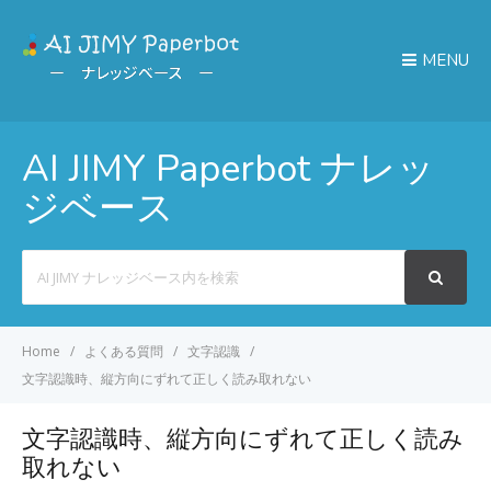
MENU
AI JIMY Paperbot ナレッ
ジベース
Search
For
Home
よくある質問
文字認識
文字認識時、縦方向にずれて正しく読み取れない
文字認識時、縦方向にずれて正しく読み
取れない