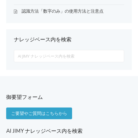
認識方法「数字のみ」の使用方法と注意点
ナレッジベース内を検索
Search
For
御要望フォーム
ご要望やご質問はこちらから
AI JIMY ナレッジベース内を検索