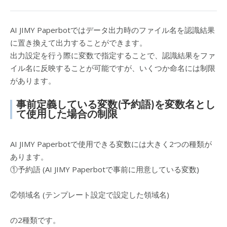
AI JIMY Paperbotではデータ出力時のファイル名を認識結果
に置き換えて出力することができます。
出力設定を行う際に変数で指定することで、認識結果をファ
イル名に反映することが可能ですが、いくつか命名には制限
があります。
事前定義している変数(予約語)を変数名とし
て使用した場合の制限
AI JIMY Paperbotで使用できる変数には大きく2つの種類が
あります。
①予約語 (AI JIMY Paperbotで事前に用意している変数)
②領域名 (テンプレート設定で設定した領域名)
の2種類です。