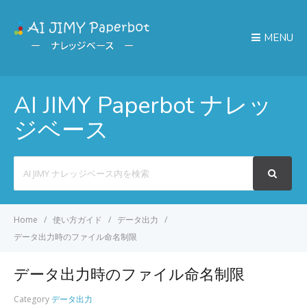
MENU
AI JIMY Paperbot ナレッ
ジベース
Search
For
Home
使い方ガイド
データ出力
データ出力時のファイル命名制限
データ出力時のファイル命名制限
Category
データ出力