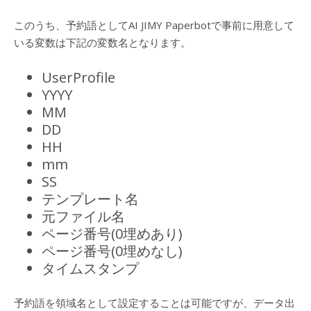
このうち、予約語としてAI JIMY Paperbotで事前に用意して
いる変数は下記の変数名となります。
UserProfile
YYYY
MM
DD
HH
mm
SS
テンプレート名
元ファイル名
ページ番号(0埋めあり)
ページ番号(0埋めなし)
タイムスタンプ
予約語を領域名として設定することは可能ですが、データ出