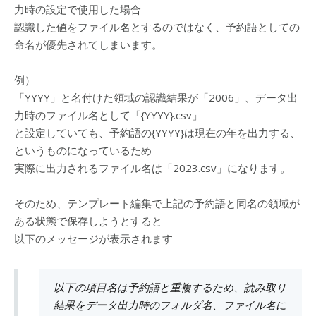
力時の設定で使用した場合
認識した値をファイル名とするのではなく、予約語としての
命名が優先されてしまいます。
例）
「YYYY」と名付けた領域の認識結果が「2006」、データ出
力時のファイル名として「{YYYY}.csv」
と設定していても、予約語の{YYYY}は現在の年を出力する、
というものになっているため
実際に出力されるファイル名は「2023.csv」になります。
そのため、テンプレート編集で上記の予約語と同名の領域が
ある状態で保存しようとすると
以下のメッセージが表示されます
以下の項目名は予約語と重複するため、読み取り
結果をデータ出力時のフォルダ名、ファイル名に