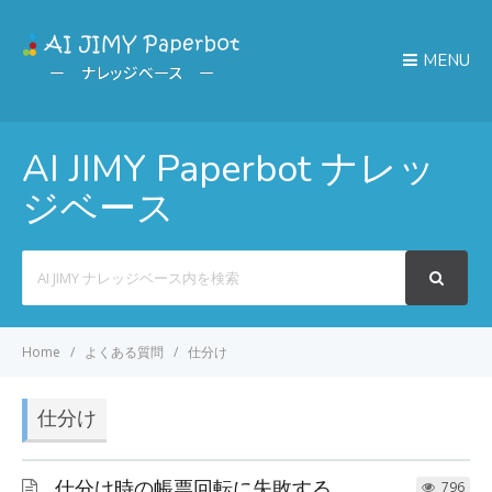
MENU
AI JIMY Paperbot ナレッ
ジベース
Search
For
Home
よくある質問
仕分け
仕分け
仕分け時の帳票回転に失敗する
796