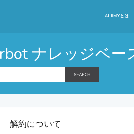
AI JIMYとは
aperbot ナレッジベー
SEARCH
解約について