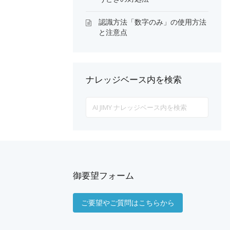
認識方法「数字のみ」の使用方法
と注意点
ナレッジベース内を検索
Search
For
御要望フォーム
ご要望やご質問はこちらから