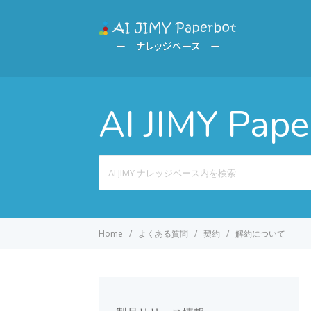
AI JIMY P
Search
For
Home
よくある質問
契約
解約について