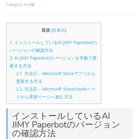
Category
その他
目次
[
非表示
]
1.
インストールしているAI JIMY Paperbotの
バージョンの確認方法
2.
AI JIMY Paperbotのバージョンを手動で更
新する方法
2.1.
方法① – Microsoft Storeアプリから
更新する方法
2.2.
方法② – Microsoft Storeのwebペー
ジから更新ページへ進む方法
インストールしているAI
JIMY Paperbotのバージョン
の確認方法