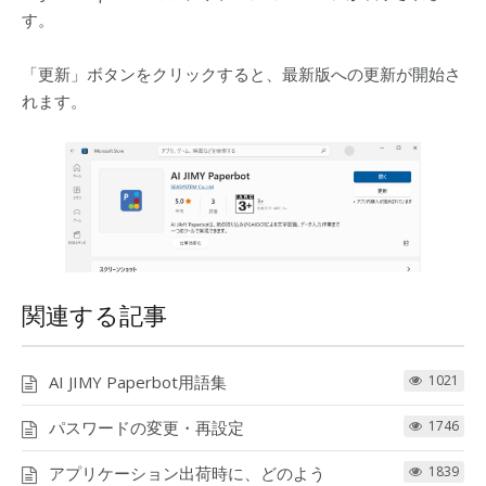
す。
「更新」ボタンをクリックすると、最新版への更新が開始さ
れます。
関連する記事
AI JIMY Paperbot用語集
1021
パスワードの変更・再設定
1746
アプリケーション出荷時に、どのよう
1839