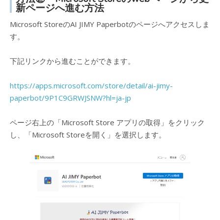
新ページへ進む方法
Microsoft StoreのAI JIMY Paperbotのページへアクセスしま
す。
下記リンクから進むことができます。
https://apps.microsoft.com/store/detail/ai-jimy-
paperbot/9P1C9GRWJSNW?hl=ja-jp
ページ右上の「Microsoft Store アプリの取得」をクリック
し、「Microsoft Storeを開く」を選択します。